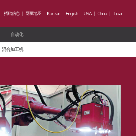
招聘信息
网页地图
Korean
English
USA
China
Japan
自动化
人才
招聘时间
混合加工机
福利待遇