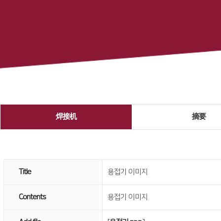
焊接机
摘要
Title
용접기 이미지
Contents
용접기 이미지