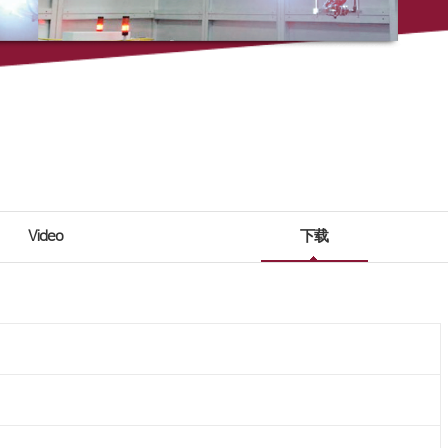
Video
下载