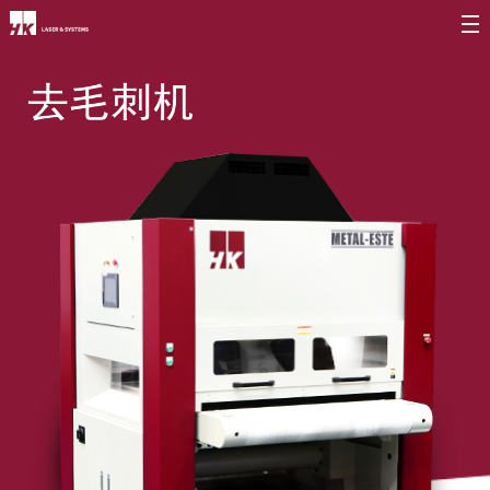
公司介绍
CEO
公司简介
公司沿革
CI介绍
价值经营
∨
企业精神
核心价值
长远规划
分公司介绍
∨