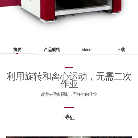
全球网络
国内分公司
海外办事处
产品介绍
摘要
产品规格
Video
下载
光纤
∨
FL3015 Fiber
利用旋转和离心运动，无需二次
作业
PS Series Fiber
改善去毛刺限制，可多方向作业
二氧化碳
∨
FL3015 二氧化碳
特征
PS series 二氧化碳
PL3015 二氧化碳