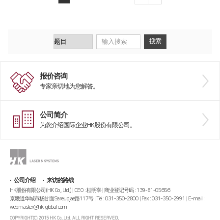
报价咨询
专家亲切地为您解答。
公司简介
为您介绍国际企业HK股份有限公司。
公司介绍
来访的路线
HK股份有限公司(HK Co., Ltd.) | CEO : 桂明宰 | 商业登记号码 : 139-81-05656
京畿道华城市杨甘面Sareupjae路117号 | Tel : 031-350-2800 | Fax : 031-350-2991 | E-mail :
webmaster@hk-global.com
COPYRIGHT(C) 2015 HK Co.,Ltd. ALL RIGHT RESERVED.