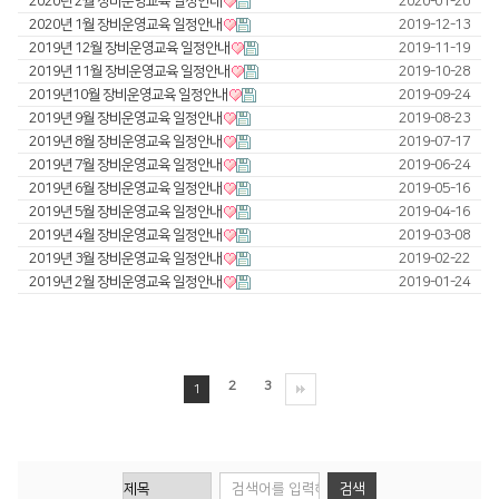
2020년 2월 장비운영교육 일정안내
2020-01-20
2020년 1월 장비운영교육 일정안내
2019-12-13
Global Networks
FL3015 Conversion
투자정보
2019년 12월 장비운영교육 일정안내
2019-11-19
2019년 11월 장비운영교육 일정안내
국내지사
2019-10-28
PS Conversion
재무정보
사회공헌
2019년10월 장비운영교육 일정안내
2019-09-24
해외지사
2019년 9월 장비운영교육 일정안내
2019-08-23
Gantry
∨
IR 자료실
사회공헌개요
2019년 8월 장비운영교육 일정안내
2019-07-17
2019년 7월 장비운영교육 일정안내
FO Series
2019-06-24
사회공헌활동
2019년 6월 장비운영교육 일정안내
2019-05-16
HD Gantry Series
2019년 5월 장비운영교육 일정안내
2019-04-16
2019년 4월 장비운영교육 일정안내
2019-03-08
Tube
∨
2019년 3월 장비운영교육 일정안내
2019-02-22
2019년 2월 장비운영교육 일정안내
2019-01-24
TL6527-S
TL9036-X
2
3
절곡기
∨
1
유압 절곡기
전기 절곡기