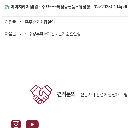
[에이치케이]임원ㆍ주요주주특정증권등소유상황보고서2025.01.14.pdf
이전글
∧
주주총회소집결의
다음글
∨
주주명부폐쇄기간또는기준일설정
견적문의
전문가가 친절히 상담해 드립