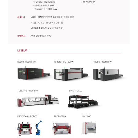
디버링기
용접기