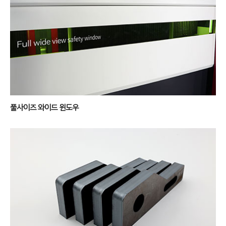
풀사이즈 와이드 윈도우