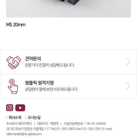
MS 20mm
견적문의
전문가가 친절히 상담해 드립니다.
원클릭 원격지원
상담원이 함께 보면서 도와드립니다.
회사소개
오시는길
주식회사 에이치케이 | 대표이사 : 계명재 | 사업자등록번호 : 139-81-05656
경기도 화성시 양감면 사릅재길 117 Tel 031-350-2800 Fax 031-350-2991 E-mail
webmaster@hk-global.com