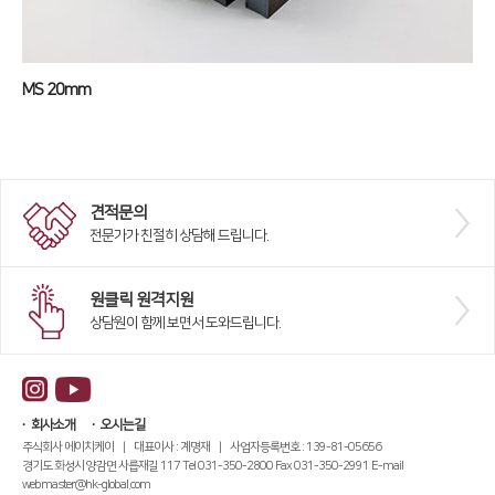
MS 20mm
견적문의
전문가가 친절히 상담해 드립니다.
원클릭 원격지원
상담원이 함께 보면서 도와드립니다.
회사소개
오시는길
주식회사 에이치케이 | 대표이사 : 계명재 | 사업자등록번호 : 139-81-05656
경기도 화성시 양감면 사릅재길 117 Tel 031-350-2800 Fax 031-350-2991 E-mail
webmaster@hk-global.com