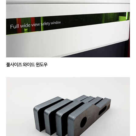
풀사이즈 와이드 윈도우