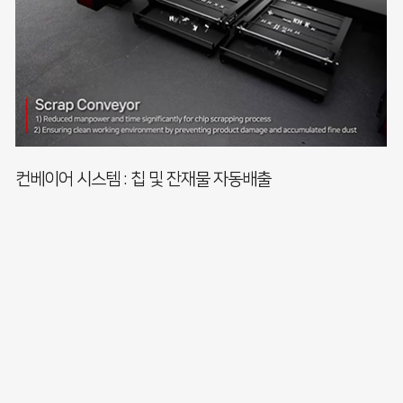
컨베이어 시스템 : 칩 및 잔재물 자동배출