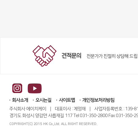
견적문의
전문가가 친절히 상담해 드립
회사소개
오시는길
사이트맵
개인정보처리방침
주식회사 에이치케이 | 대표이사 : 계명재 | 사업자등록번호 : 139-81-
경기도 화성시 양감면 사릅재길 117 Tel 031-350-2800 Fax 031-350-2991 
COPYRIGHT(C) 2015 HK Co.,Ltd. ALL RIGHT RESERVED.