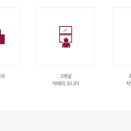
도어
2채널
카메라, 모니터
작