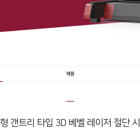
제원
형 갠트리 타입 3D 베벨 레이저 절단 