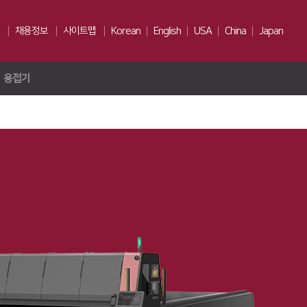
채용정보
사이트맵
Korean
English
USA
China
Japan
용접기
인재상
채용전형
Us
복리후생