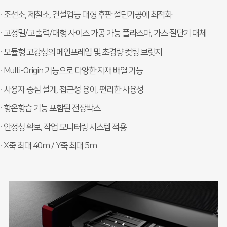
· 조선소, 제철소, 건설업등 대형 후판 절단가공에 최적화
· 고정밀/고출력/대형 사이즈 가공 가능 플라즈마, 가스 절단기 대체
· 모듈형 고강성의 메인프레임 및 초경량 컷팅 브릿지
· Multi-Origin 기능으로 다양한 자재 배열 가능
· 사용자 중심 설계, 접근성 용이, 편리한 사용성
· 항온항습 기능 포함된 전장박스
· 안정성 확보, 작업 모니터링 시스템 적용
· X축 최대 40m / Y축 최대 5m