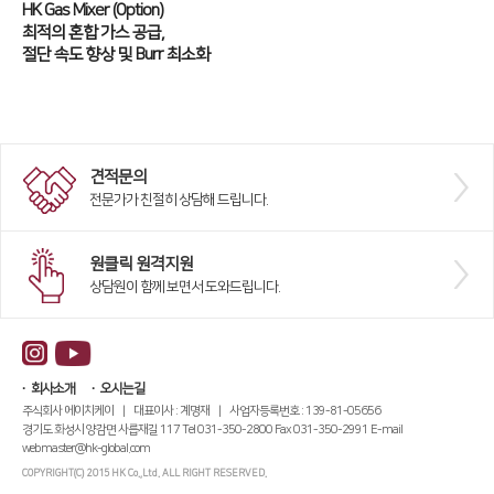
HK Gas Mixer (Option)
최적의 혼합 가스 공급,
절단 속도 향상 및 Burr 최소화
견적문의
전문가가 친절히 상담해 드립니다.
원클릭 원격지원
상담원이 함께 보면서 도와드립니다.
회사소개
오시는길
주식회사 에이치케이 | 대표이사 : 계명재 | 사업자등록번호 : 139-81-05656
경기도 화성시 양감면 사릅재길 117 Tel 031-350-2800 Fax 031-350-2991 E-mail
webmaster@hk-global.com
COPYRIGHT(C) 2015 HK Co.,Ltd. ALL RIGHT RESERVED.