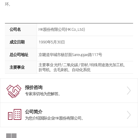
环。
公司名
HK股份有限公司(HK Co., Ltd.)
成立日期
1990年5月30日
总公司地址
京畿道华城市杨甘面Sareupjae路117号
主要事业 光纤/ 二氧化碳 / 管材 / 特殊用途激光加工机、
主要事业
折弯机、去毛刺机、自动化系统
报价咨询
专家亲切地为您解答。
公司简介
为您介绍国际企业HK股份有限公司。