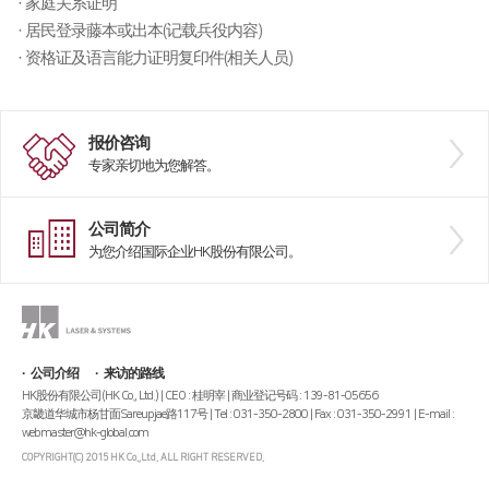
· 家庭关系证明
· 居民登录藤本或出本(记载兵役内容)
· 资格证及语言能力证明复印件(相关人员)
报价咨询
专家亲切地为您解答。
公司简介
为您介绍国际企业HK股份有限公司。
公司介绍
来访的路线
HK股份有限公司(HK Co., Ltd.) | CEO : 桂明宰 | 商业登记号码 : 139-81-05656
京畿道华城市杨甘面Sareupjae路117号 | Tel : 031-350-2800 | Fax : 031-350-2991 | E-mail :
webmaster@hk-global.com
COPYRIGHT(C) 2015 HK Co.,Ltd. ALL RIGHT RESERVED.