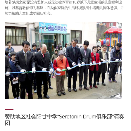
培养梦想之家”是没有监护人或无法被养育的18岁以下儿童生活的儿童福利设
施。以基督教信仰为基础，在类似家庭的生活环境氛围中培养共同体意识。并
努力帮助儿童们成功回归社会。
赞助地区社会阳甘中学“Serotonin Drum俱乐部”演奏
团