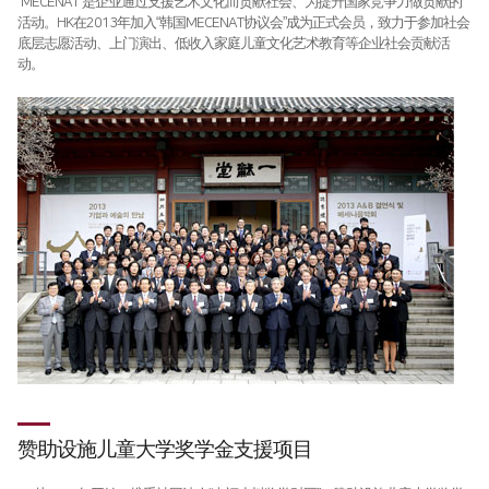
“MECENAT”是企业通过支援艺术文化而贡献社会、为提升国家竞争力做贡献的
活动。HK在2013年加入“韩国MECENAT协议会”成为正式会员，致力于参加社会
底层志愿活动、上门演出、低收入家庭儿童文化艺术教育等企业社会贡献活
动。
赞助设施儿童大学奖学金支援项目