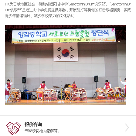
HK为贡献地区社会，赞助邻近阳甘中学“Serotonin Drum俱乐部”。“Serotonin Dr
um俱乐部”是通过向中学免费提供乐器，开展乱打等类似的打击乐器演奏，实现
青少年情绪循环、减少学校暴力的文化活动。
报价咨询
专家亲切地为您解答。