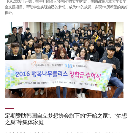
HK从2008年开始，携手社团法人“幸福小树奖学财团”，赞助设施儿童大学奖学
金支援项目。帮助学生实现自己的梦想，成为HK的成员，实现HK所希望的美好
循环。
定期赞助韩国自立梦想协会旗下的“开始之家”、“梦想
之巢”等集体家庭