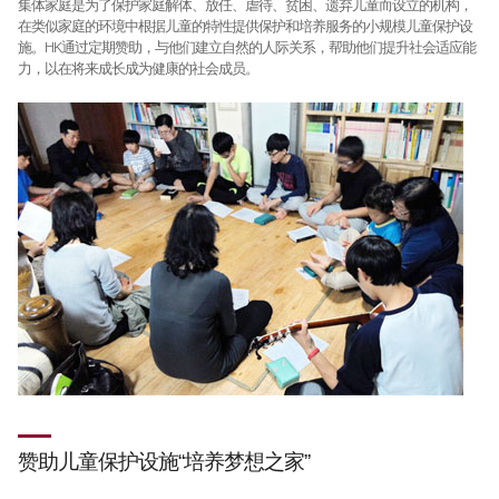
集体家庭是为了保护家庭解体、放任、虐待、贫困、遗弃儿童而设立的机构，
在类似家庭的环境中根据儿童的特性提供保护和培养服务的小规模儿童保护设
施。HK通过定期赞助，与他们建立自然的人际关系，帮助他们提升社会适应能
力，以在将来成长成为健康的社会成员。
赞助儿童保护设施“培养梦想之家”