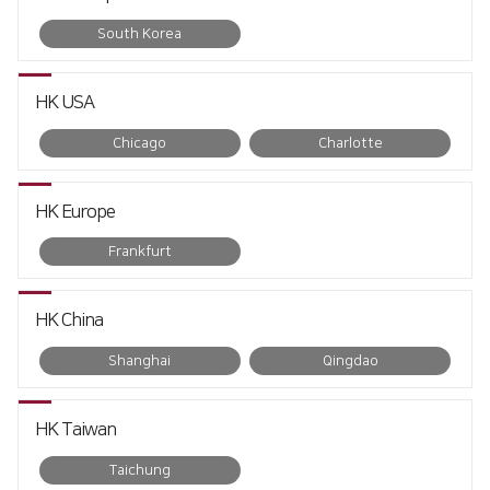
Global Networks
South Korea
국내지사
HK USA
해외지사
Chicago
Charlotte
제품소개
Fiber
고객지원
∨
HK Europe
Frankfurt
FS Series
서비스
투자정보
FL3015
트레이닝
∨
재무정보
사회공헌
HK China
RS3015
교육일정
IR 자료실
사회공헌개요
Shanghai
Qingdao
FE Series
교육신청/문의
사회공헌활동
HK Taiwan
FC3015
원격지원
Taichung
HD Series
HK Insight