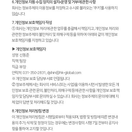
6. 개인정보 자동 수집 장치의 설치•운영 및 거부에 관한 사항
회사는 정보주체의 이용정보를 저장하고 수시로 불러오는 ‘쿠키’를 사용하지
않습니다.
7. 개인정보 보호책임자 작성
① 회사는 개인정보 처리에 관한 업무를 총괄해서 책임지고, 개인정보 처리와
관련한 정보주체의 불만처리 및 피해구제 등을 위하여 아래와 같이 개인정보
보호책임자를 지정하고 있습니다.
▶ 개인정보 보호책임자
성명 :신동준
직책 :팀장
직급 :부장
연락처 :031-350-2831, djshin@hk-global.com
※ 개인정보 보호 담당부서로 연결됩니다.
② 정보주체께서는 회사의 서비스(또는 사업)을 이용하시면서 발생한 모든 개
인정보 보호 관련 문의, 불만처리, 피해구제 등에 관한 사항을 개인정보 보호책
임자 및 담당부서로 문의하실 수 있습니다. 회사는 정보주체의 문의에 대해 지
체 없이 답변 및 처리해드릴 것입니다.
8. 개인정보 처리방침 변경
이 개인정보처리방침은 시행일로부터 적용되며, 법령 및 방침에 따른 변경내
용의 추가, 삭제 및 정정이 있는 경우에는 변경사항의 시행 7일 전부터 공지사
항을 통하여 고지할 것입니다.