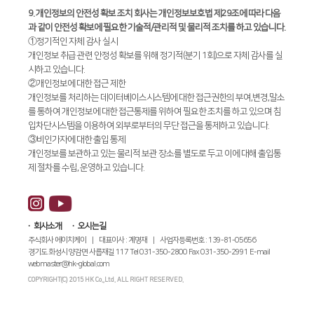
9. 개인정보의 안전성 확보 조치 회사는 개인정보보호법 제29조에 따라 다음
과 같이 안전성 확보에 필요한 기술적/관리적 및 물리적 조치를 하고 있습니다.
①정기적인 자체 감사 실시
개인정보 취급 관련 안정성 확보를 위해 정기적(분기 1회)으로 자체 감사를 실
시하고 있습니다.
②개인정보에 대한 접근 제한
개인정보를 처리하는 데이터베이스시스템에 대한 접근권한의 부여,변경,말소
를 통하여 개인정보에 대한 접근통제를 위하여 필요한 조치를 하고 있으며 침
입차단시스템을 이용하여 외부로부터의 무단 접근을 통제하고 있습니다.
③비인가자에 대한 출입 통제
개인정보를 보관하고 있는 물리적 보관 장소를 별도로 두고 이에 대해 출입통
제 절차를 수립, 운영하고 있습니다.
회사소개
오시는길
주식회사 에이치케이 | 대표이사 : 계명재 | 사업자등록번호 : 139-81-05656
경기도 화성시 양감면 사릅재길 117 Tel 031-350-2800 Fax 031-350-2991 E-mail
webmaster@hk-global.com
COPYRIGHT(C) 2015 HK Co.,Ltd. ALL RIGHT RESERVED.