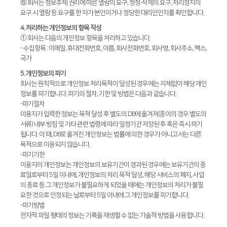
⑥ 회사는 정보주체 권리에 따른 열람의 요구, 정정·삭제의 요구, 처리정지의
디버링기
요구 시 열람 등 요구를 한 자가 본인이거나 정당한 대리인인지를 확인합니다.
4. 처리하는 개인정보의 항목 작성
용접기
① 회사는 다음의 개인정보 항목을 처리하고 있습니다.
- 수집항목 : 이메일, 휴대전화번호, 이름, 회사전화번호, 회사명, 회사주소, 팩스,
국가
5. 개인정보의 파기
회사는 원칙적으로 개인정보 처리목적이 달성된 경우에는 지체없이 해당 개인
정보를 파기합니다. 파기의 절차, 기한 및 방법은 다음과 같습니다.
-파기절차
이용자가 입력한 정보는 목적 달성 후 별도의 DB에 옮겨져(종이의 경우 별도의
서류) 내부 방침 및 기타 관련 법령에 따라 일정기간 저장된 후 혹은 즉시 파기
됩니다. 이 때, DB로 옮겨진 개인정보는 법률에 의한 경우가 아니고서는 다른
목적으로 이용되지 않습니다.
-파기기한
이용자의 개인정보는 개인정보의 보유기간이 경과된 경우에는 보유기간의 종
료일로부터 5일 이내에, 개인정보의 처리 목적 달성, 해당 서비스의 폐지, 사업
의 종료 등 그 개인정보가 불필요하게 되었을 때에는 개인정보의 처리가 불필
요한 것으로 인정되는 날로부터 5일 이내에 그 개인정보를 파기합니다.
-파기방법
전자적 파일 형태의 정보는 기록을 재생할 수 없는 기술적 방법을 사용합니다.